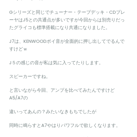
Gシリーズと同じでチューナー・テープデッキ・CDプレ
ーヤはJ5との共通点が多いですが今回からは別売りだっ
たグライコも標準搭載になり共通になりました。
J7は、KENWOODポイ音が全面的に押し出してでるんで
すけどｗ
J５の感じの音が私は気に入ってたりします。
スピーカーですね。
と言いながら今回、アンプを比べてみたんですけど
A5/A7の
違いってあんの？みたいなきもちでしたが
同時に鳴らすとA7やはりパワフルで欲しくなります。