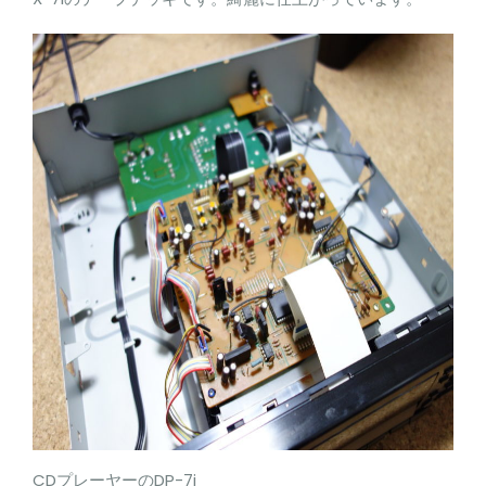
CDプレーヤーのDP-7i