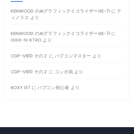
KENWOOD のAIグラフィックイコライザーGE-7i
に
テ
ィノラス
より
KENWOOD のAIグラフィックイコライザーGE-7i
に
GGG-N-KTRO
より
CDP-V810 その２
に
バブコンマスター
より
CDP-V810 その２
に
コンポ病
より
ROXY G7
に
バブコン初心者
より