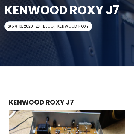
え
KENWOOD ROXY J7
,
5月 19, 2020
BLOG
KENWOOD ROXY
KENWOOD ROXY J7