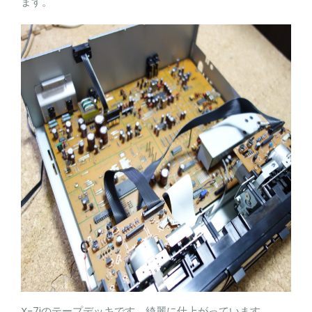
ます。
X-7iのテープデッキです。綺麗に仕上がっています。