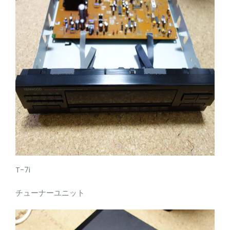
T-7i
チューナーユニット