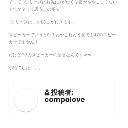
そしてGシリーズはお尻にJが付く型番がややこしくない
ですか？って思うこの頃ｗ
Jシリーズは、お尻にiが付きます。
スピーカーでいうとS-7jとかこれどう見てもJ7のスピー
カーですやん！
だけどG7のスピーカーの型番なんですｗｗ
小話でした。。。
投稿者:
compolove