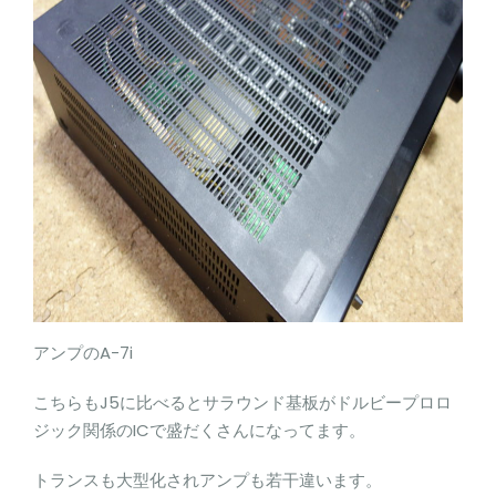
アンプのA-7i
こちらもJ5に比べるとサラウンド基板がドルビープロロ
ジック関係のICで盛だくさんになってます。
トランスも大型化されアンプも若干違います。